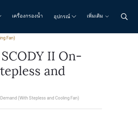
เครื่องกรองน้ำ
เพิ่มเติม
อุปกรณ์
ing Fan)
- SCODY II On-
tepless and
n-Demand (With Stepless and Cooling Fan)