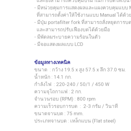
และยังสามารถควบคุมปริมาณการบดให้เป็น
- มีหน่วยคุมการแสดงผลและแผงควบคุมแบบ M
ที่สามารถตั้งค่าให้ใช้งานแบบ Manual ได้ด้ว
- มีปุ่ม portafilter fork ที่สามารถสั่งหยุดการบ
และสามารถปรับเฟืองบดได้ด้วยมือ
- มีพัดลมระบายความร้อนในตัว
- มีจอแสดงผลแบบ LCD
ข้อมูลทางเทคนิค
ขนาด : กว้าง 19.5 x สูง 57.5 x ลึก 37.0 ซม.
น้ำหนัก : 14.1 กก.
กำลังไฟ : 220-240 / 50/1 / 450 W
ความจุโถกาแฟ : 2 กก.
จำนวนรอบ (RPM) : 800 rpm
ความเร็วรอบการบด : 2-3 กรัม / วินาที
ขนาดจานบด : 75 mm.
ประเภทจานบด : เหล็กแบน (Flat steel)