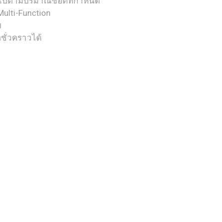
ไปตามปริมาณช็อตที่กำหนด
ulti-Function
ย
ดชั่วคราวได้