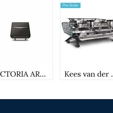
Pre-Order
VICTORIA ARDUINO EAGLE ONE PRIMA E1
Kees van der 