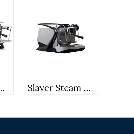
Westen Slim Jim Duette 2Gr.
Slayer Steam Single