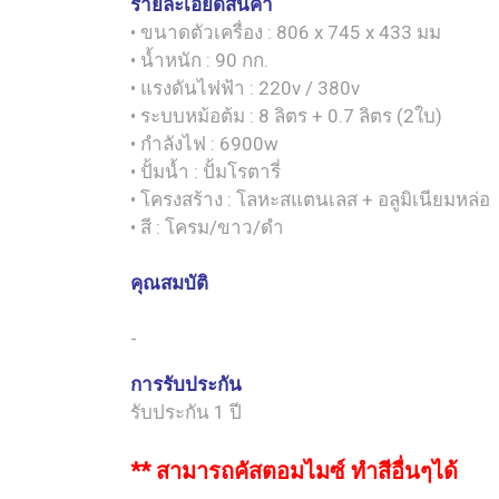
รายละเอียดสินค้า
• ขนาดตัวเครื่อง : 806 x 745 x 433 มม
• น้ำหนัก : 90 กก.
• แรงดันไฟฟ้า : 220v / 380v
• ระบบหม้อต้ม : 8 ลิตร + 0.7 ลิตร (2ใบ)
• กำลังไฟ : 6900w
• ปั้มน้ำ : ปั้มโรตารี่
• โครงสร้าง : โลหะสแตนเลส + อลูมิเนียมหล่อ
• สี : โครม/ขาว/ดำ
คุณสมบัติ
-
การรับประกัน
รับประกัน 1 ปี
** สามารถคัสตอมไมซ์ ทำสีอื่นๆได้