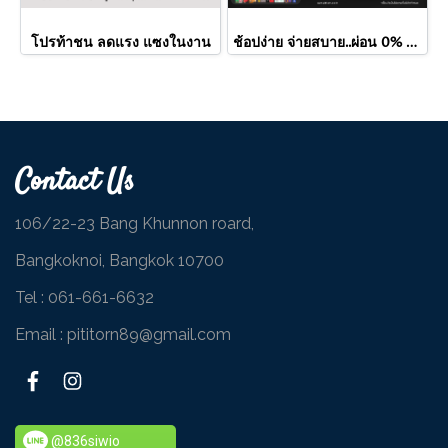
โปรท้าชน ลดแรง แซงในงาน
ช้อปง่าย จ่ายสบาย..ผ่อน 0% นาน 10 เดือน
Contact Us
106/22-23 Bang Khunnon roard,
Bangkoknoi, Bangkok 10700
Tel :
061-661-6632
Email : pititorn89@gmail.com
@836siwio