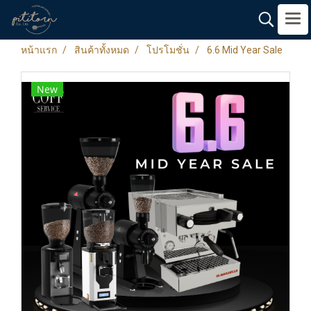
หน้าแรก
สินค้าทั้งหมด
โปรโมชั่น
6.6 Mid Year Sale
New