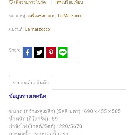
เพิ่มรายการโปรด
เปรียบเทียบ
หมวดหมู่ :
เครื่องชงกาแฟ
,
La Marzocco
แบรนด์ :
La marzocco
Share
รายละเอียดสินค้า
ข้อมูลทางเทคนิค
ขนาด (กว้างxสูงxลึก) (มิลลิเมตร) : 690 x 455 x 585
น้ำหนัก (กิโลกรัม) : 59
กำลังไฟ (โวลต์/วัตต์) : 220/5670
การต่อน้ำ : ระบบต่อน้ำตรง