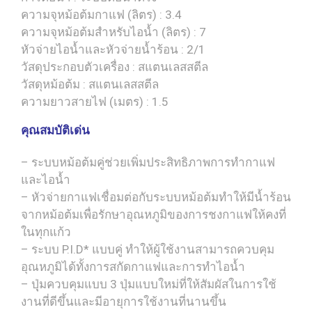
ความจุหม้อต้มกาแฟ (ลิตร) : 3.4
ความจุหม้อต้มสำหรับไอน้ำ (ลิตร) : 7
หัวจ่ายไอน้ำและหัวจ่ายน้ำร้อน : 2/1
วัสดุประกอบตัวเครื่อง : สแตนเลสสตีล
วัสดุหม้อต้ม : สแตนเลสสตีล
ความยาวสายไฟ (เมตร) : 1.5
คุณสมบัติเด่น
– ระบบหม้อต้มคู่ช่วยเพิ่มประสิทธิภาพการทำกาแฟ
และไอน้ำ
– หัวจ่ายกาแฟเชื่อมต่อกับระบบหม้อต้มทำให้มีน้ำร้อน
จากหม้อต้มเพื่อรักษาอุณหภูมิของการชงกาแฟให้คงที่
ในทุกแก้ว
– ระบบ P.I.D* แบบคู่ ทำให้ผู้ใช้งานสามารถควบคุม
อุณหภูมิได้ทั้งการสกัดกาแฟและการทำไอน้ำ
– ปุุ่มควบคุมแบบ 3 ปุ่มแบบใหม่ที่ให้สัมผัสในการใช้
งานที่ดีขึ้นและมีอายุการใช้งานที่นานขึ้น