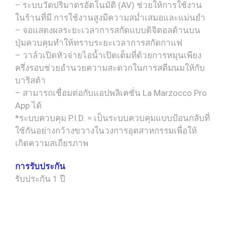
– ระบบวัดปริมาตรอัตโนมัติ (AV) ช่วยให้การใช้งาน
ในร้านที่มี การใช้งานสูงมีความสม่ำเสมอและแม่นยำ
– จอแสดงผลระยะเวลาการสกัดแบบดิจิตอลด้านบน
ปุ่มควบคุมทำให้ทราบระยะเวลาการสกัดกาแฟ
– วาล์วเปิดหัวจ่ายไอน้ำเปิดเต็มที่ด้วยการหมุนเพียง
ครึ่งรอบช่วยอำนวยความสะดวกในการสตีมนมให้กับ
บาริสต้า
– สามารถเชื่อมต่อกับแอปพลิเคชั่น La Marzocco Pro
App ได้
*ระบบควบคุม P.I.D. = เป็นระบบควบคุมแบบป้อนกลับที่
ใช้กันอย่างกว้างขวางในวงการอุตสาหกรรมเพื่อให้
เกิดความสเถียรภาพ
การรับประกัน
รับประกัน 1 ปี