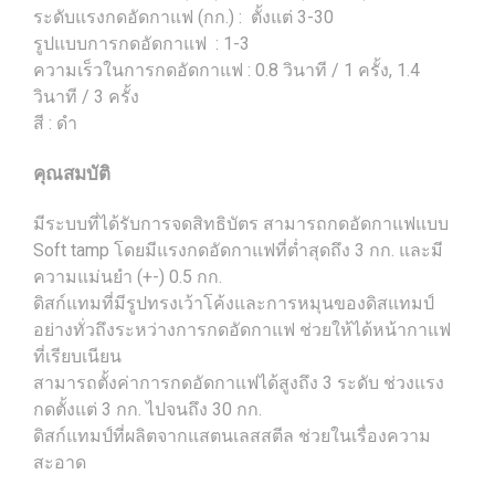
ระดับแรงกดอัดกาแฟ (กก.) : ตั้งแต่ 3-30
รูปแบบการกดอัดกาแฟ : 1-3
ความเร็วในการกดอัดกาแฟ : 0.8 วินาที / 1 ครั้ง, 1.4
วินาที / 3 ครั้ง
สี : ดำ
คุณสมบัติ
มีระบบที่ได้รับการจดสิทธิบัตร สามารถกดอัดกาแฟแบบ
Soft tamp โดยมีแรงกดอัดกาแฟที่ต่ำสุดถึง 3 กก. และมี
ความแม่นยำ (+-) 0.5 กก.
ดิสก์แทมที่มีรูปทรงเว้าโค้งและการหมุนของดิสแทมป์
อย่างทั่วถึงระหว่างการกดอัดกาแฟ ช่วยให้ได้หน้ากาแฟ
ที่เรียบเนียน
สามารถตั้งค่าการกดอัดกาแฟได้สูงถึง 3 ระดับ ช่วงแรง
กดตั้งแต่ 3 กก. ไปจนถึง 30 กก.
ดิสก์แทมป์ที่ผลิตจากแสตนเลสสตีล ช่วยในเรื่องความ
สะอาด