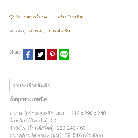
เพิ่มรายการโปรด
เปรียบเทียบ
หมวดหมู่ :
อุปกรณ์
,
อุปกรณ์เสริม
Share
รายละเอียดสินค้า
ข้อมูลทางเทคนิค
ขนาด (กว้างxสูงxลึก, มม) : 114 x 290 x 240
น้ำหนัก (กิโลกรัม) : 3.5
กำลังไฟ (โวลต์/วัตต์) : 220-240 / 60
ขนาดด้ามอัดกาแฟ (มม.) : 58, 54.6 (ตัวเลือก)