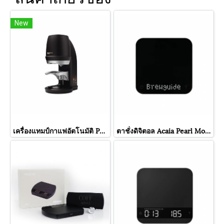
New
เครื่องแทมป์กาแฟอัตโนมัติ Puqpress Q2
ตาชั่งดิจิตอล Acaia Pearl Model S