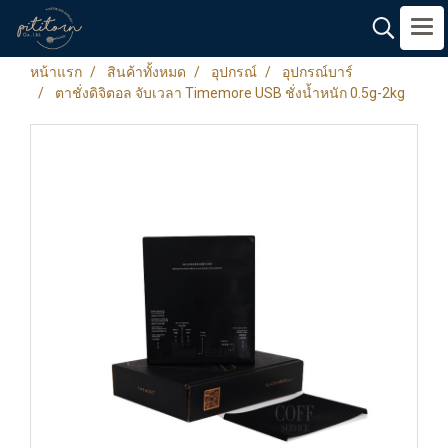
หน้าแรก
สินค้าทั้งหมด
อุปกรณ์
อุปกรณ์บาร์
ตาชั่งดิจิตอล จับเวลา Timemore USB ชั่งน้ำหนัก 0.5g-2kg