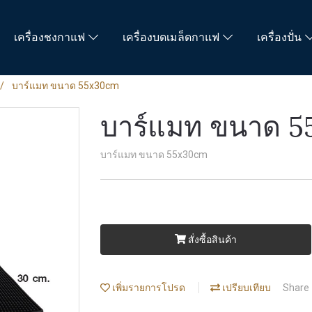
เครื่องชงกาแฟ
เครื่องบดเมล็ดกาแฟ
เครื่องปั่น
บาร์แมท ขนาด 55x30cm
บาร์แมท ขนาด 
บาร์แมท ขนาด 55x30cm
สั่งซื้อสินค้า
เพิ่มรายการโปรด
เปรียบเทียบ
Share