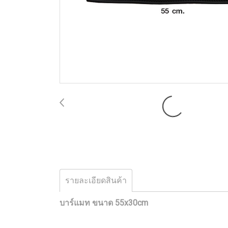
รายละเอียดสินค้า
บาร์แมท ขนาด 55x30cm