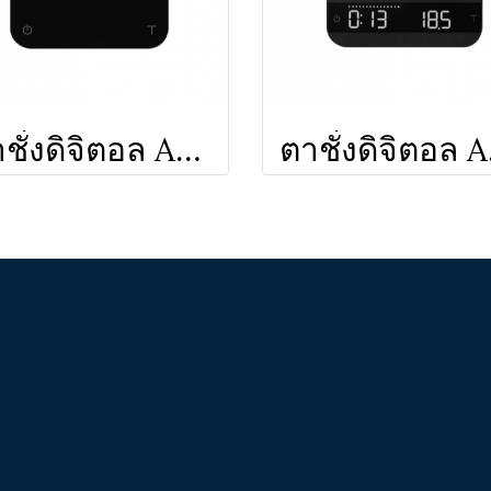
ตาชั่งดิจิตอล Acaia Pearl2021
ตาช