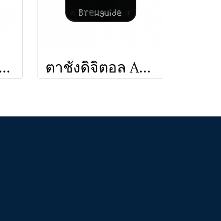
ั่งดิจิตอล Acaia Lunar
ตาชั่งดิจิตอล Acaia Pearl Model S