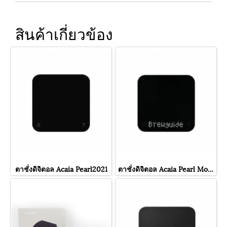
สินค้าเกี่ยวข้อง
ตาชั่งดิจิตอล Acaia Pearl2021
ตาชั่งดิจิตอล Acaia Pearl Model S