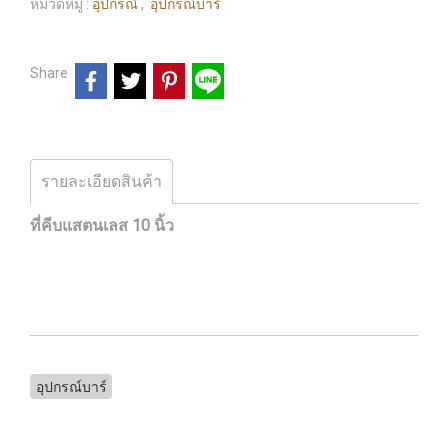
หมวดหมู่ :
อุปกรณ์
,
อุปกรณ์บาร์
Share
รายละเอียดสินค้า
ที่คีบแสตนเลส 10 นิ้ว
อุปกรณ์บาร์