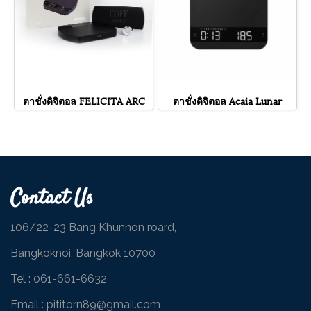
ตาชั่งดิจิตอล FELICITA ARC
ตาชั่งดิจิตอล Acaia Lunar
Contact Us
106/22-23 Bang Khunnon roard,
Bangkoknoi, Bangkok 10700
Tel :
061-661-6632
Email : pititorn89@gmail.com