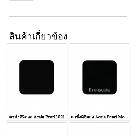
สินค้าเกี่ยวข้อง
ตาชั่งดิจิตอล Acaia Pearl2021
ตาชั่งดิจิตอล Acaia Pearl Model S