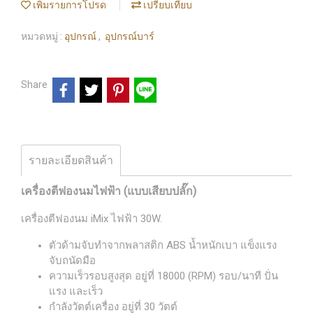
เพิ่มรายการโปรด
เปรียบเทียบ
หมวดหมู่ :
อุปกรณ์
,
อุปกรณ์บาร์
Share
รายละเอียดสินค้า
เครื่องตีฟองนมไฟฟ้า (แบบเสียบปลั๊ก)
เครื่องตีฟองนม iMix ไฟฟ้า 30W.
ตัวด้ามจับทำจากพลาสติก ABS น้ำหนักเบา แข็งแรง
จับถนัดมือ
ความเร็วรอบสูงสุด อยู่ที่ 18000 (RPM) รอบ/นาที ปั่น
แรง และเร็ว
กำลังวัตต์เครื่อง อยู่ที่ 30 วัตต์