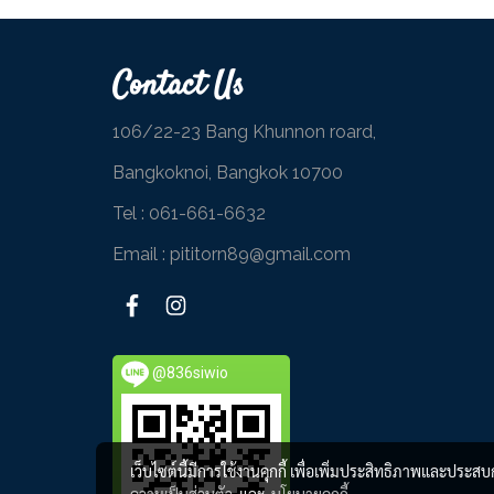
Contact Us
106/22-23 Bang Khunnon roard,
Bangkoknoi, Bangkok 10700
Tel :
061-661-6632
Email : pititorn89@gmail.com
@836siwio
เว็บไซต์นี้มีการใช้งานคุกกี้ เพื่อเพิ่มประสิทธิภาพและประส