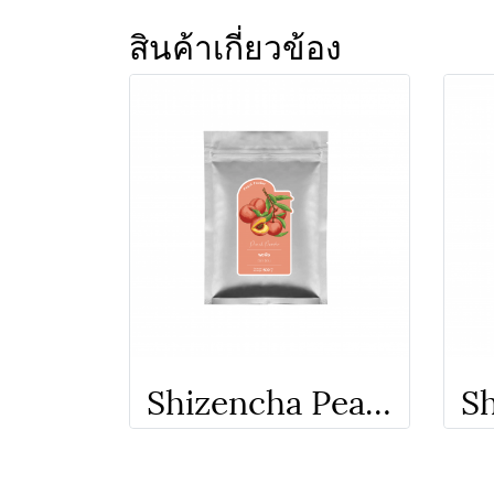
สินค้าเกี่ยวข้อง
Shizencha Peach Powder - ผงชงสำเร็จรูป พีช ชิเซน