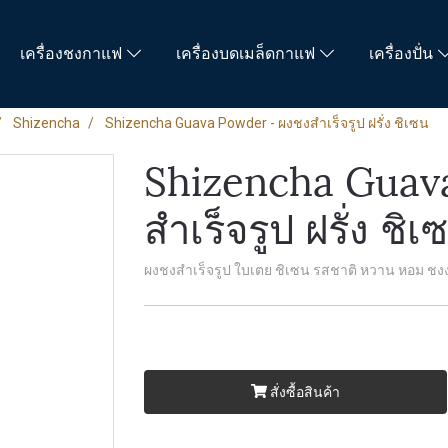
เครื่องชงกาแฟ
เครื่องบดเมล็ดกาแฟ
เครื่องปั่น
Shizencha
Shizencha Guava Powder - ผงชงสำเร็จรูป ฝรั่ง ชิเซน
Shizencha Guav
สำเร็จรูป ฝรั่ง ชิเ
ผงชงสำเร็จรูป ใบเตย ชิเซน รสชาติ หวาน หอม ชงง่
สั่งซื้อสินค้า