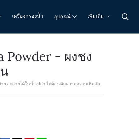
เครื่องกรองน้ำ
เพิ่มเติม
อุปกรณ์
a Powder - ผงชง
ซน
าย ละลายได้ในน้ำเปล่า ไม่ต้องเติมความหวานเพิ่มเติม