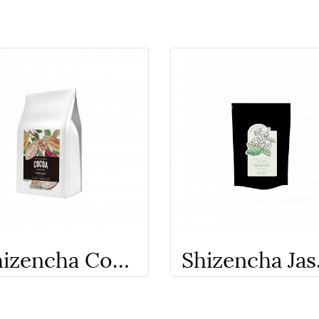
Shizencha Cocoa Powder 100% - ผงโกโก้100% ชิเซนฉะ
Shizencha