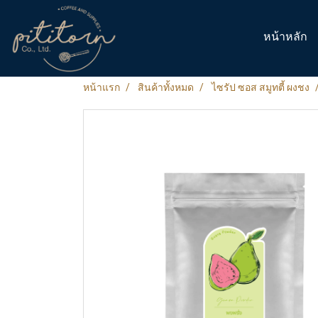
หน้าหลัก
หน้าแรก
สินค้าทั้งหมด
ไซรัป ซอส สมูทตี้ ผงชง