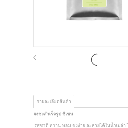
รายละเอียดสินค้า
ผงชงสำเร็จรูป ชิเซน
รสชาติ หวาน หอม ชงง่าย ละลายได้ในน้ำเปล่า ไ