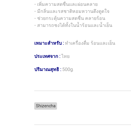
- เพิ่มความสดชื่นเเละผ่อนคลาย
- มีกลิ่นและรสชาติหอมหวานดึงดูดใจ
- ช่วยกระตุ้นความสดชื่น คลายร้อน
- สามารถชงได้ทั้งในน้ำร้อนและน้ำเย็น
เหมาะสำหรับ :
ทำเครื่องดื่ม ร้อนและเย็น
ประเทศจาก :
ไทย
ปริมาณสุทธิ :
500g.
Shizencha