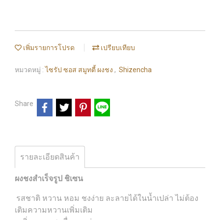
เพิ่มรายการโปรด
เปรียบเทียบ
หมวดหมู่ :
ไซรัป ซอส สมูทตี้ ผงชง
,
Shizencha
Share
รายละเอียดสินค้า
ผงชงสำเร็จรูป ชิเซน
รสชาติ หวาน หอม ชงง่าย ละลายได้ในน้ำเปล่า ไม่ต้อง
เติมความหวานเพิ่มเติม