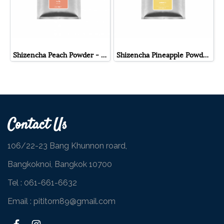
Shizencha Peach Powder - ผงชงสำเร็จรูป พีช ชิเซน
Shizencha Pineapple Powder - ผงชงสำเร็จรูป สับปะรด ชิเซน
Contact Us
106/22-23 Bang Khunnon roard,
Bangkoknoi, Bangkok 10700
Tel :
061-661-6632
Email : pititorn89@gmail.com