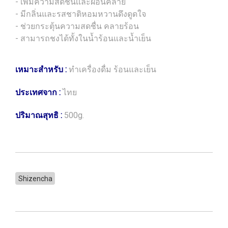
- เพิ่มความสดชื่นเเละผ่อนคลาย
- มีกลิ่นและรสชาติหอมหวานดึงดูดใจ
- ช่วยกระตุ้นความสดชื่น คลายร้อน
- สามารถชงได้ทั้งในน้ำร้อนและน้ำเย็น
เหมาะสำหรับ :
ทำเครื่องดื่ม ร้อนและเย็น
ประเทศจาก :
ไทย
ปริมาณสุทธิ :
500g.
Shizencha