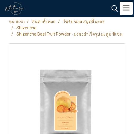
หน้าแรก
สินค้าทั้งหมด
ไซรัป ซอส สมูทตี้ ผงชง
Shizencha
Shizencha Bael Fruit Powder - ผงชงสำเร็จรูป มะตูม ชิเซน