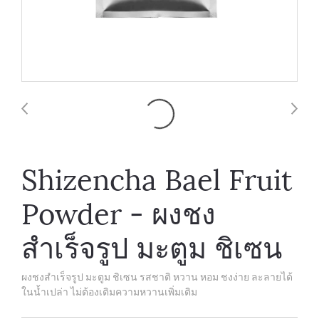
Shizencha Bael Fruit
Powder - ผงชง
สำเร็จรูป มะตูม ชิเซน
ผงชงสำเร็จรูป มะตูม ชิเซน รสชาติ หวาน หอม ชงง่าย ละลายได้
ในน้ำเปล่า ไม่ต้องเติมความหวานเพิ่มเติม