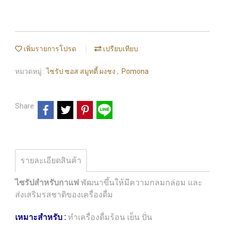
เพิ่มรายการโปรด
เปรียบเทียบ
หมวดหมู่ :
ไซรัป ซอส สมูทตี้ ผงชง
,
Pomona
Share
รายละเอียดสินค้า
ไซรัปสำหรับกาแฟ
พัฒนาขึ้นให้มีความกลมกล่อม และ
ส่งเสริมรสชาติของเครื่องดื่ม
เหมาะสำหรับ :
ทำเครื่องดื่มร้อน เย็น ปั่น