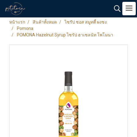
หน้าแรก
สินค้าทั้งหมด
ไซรัป ซอส สมูทตี้ ผงชง
Pomona
POMONA Hazelnut Syrup ไซรัป ฮาเซลนัท โพโมนา