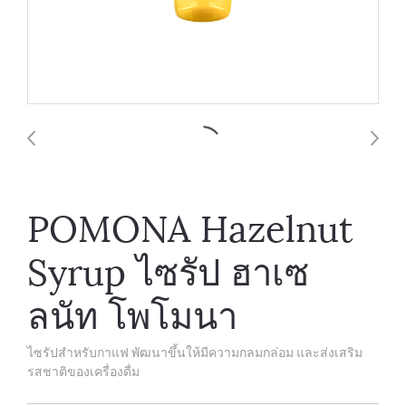
POMONA Hazelnut
Syrup ไซรัป ฮาเซ
ลนัท โพโมนา
ไซรัปสำหรับกาแฟ พัฒนาขึ้นให้มีความกลมกล่อม และส่งเสริม
รสชาติของเครื่องดื่ม