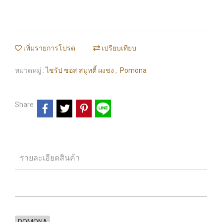
เพิ่มรายการโปรด
เปรียบเทียบ
หมวดหมู่ :
ไซรัป ซอส สมูทตี้ ผงชง
,
Pomona
Share
รายละเอียดสินค้า
POMONA