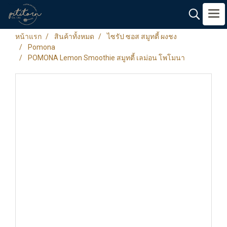
หน้าแรก
สินค้าทั้งหมด
ไซรัป ซอส สมูทตี้ ผงชง
Pomona
POMONA Lemon Smoothie สมูทตี้ เลม่อน โพโมนา