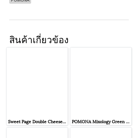
สินค้าเกี่ยวข้อง
Sweet Page Double Cheese Cream Foam ผงครีมชีส สวีทเพจ
POMONA Mixology Green Apple ไซรัป มิกซ์โซโลจี้ กรีนแอปเปิ้ล โพโมนา