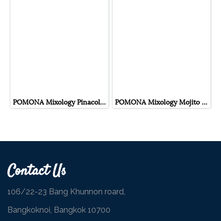
POMONA Mixology Pinacolada ไซรัป มิกซ์โซโลจี้ พินาโคลาด้า โพโมนา
POMONA Mixology Mojito ไซรัป มิกซ์โซโลจี้ โมจิโต้ โพโมนา
Contact Us
106/22-23 Bang Khunnon roard,
Bangkoknoi, Bangkok 10700