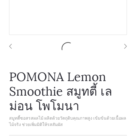
POMONA Lemon
Smoothie สมูทตี้ เล
ม่อน โพโมนา
สมูทตี้ซอสรสผลไม้ ผลิตด้วยวัตถุดิบคุณภาพสูง เข้มข้นด้วยเนื้อผล
ไม้จริง ช่วยเพิ่มมิติให้รสสัมผัส