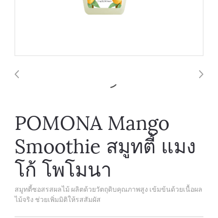
POMONA Mango
Smoothie สมูทตี้ แมง
โก้ โพโมนา
สมูทตี้ซอสรสผลไม้ ผลิตด้วยวัตถุดิบคุณภาพสูง เข้มข้นด้วยเนื้อผล
ไม้จริง ช่วยเพิ่มมิติให้รสสัมผัส