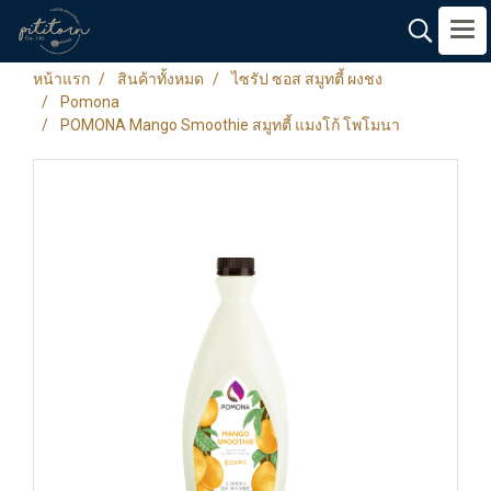
หน้าแรก
สินค้าทั้งหมด
ไซรัป ซอส สมูทตี้ ผงชง
Pomona
POMONA Mango Smoothie สมูทตี้ แมงโก้ โพโมนา