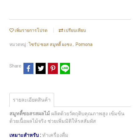
เพิ่มรายการโปรด
เปรียบเทียบ
หมวดหมู่ :
ไซรัป ซอส สมูทตี้ ผงชง
,
Pomona
Share
รายละเอียดสินค้า
สมูทตี้ซอสรสผลไม้
ผลิตด้วยวัตถุดิบคุณภาพสูง เข้มข้น
ด้วยเนื้อผลไม้จริง ช่วยเพิ่มมิติให้รสสัมผัส
เหมาะสำหรับ :
ทำเครื่องดื่ม