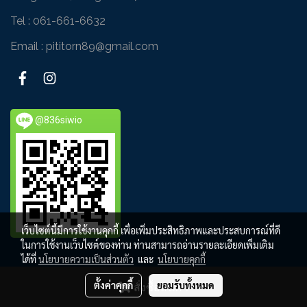
Tel :
061-661-6632
Email : pititorn89@gmail.com
@836siwio
เว็บไซต์นี้มีการใช้งานคุกกี้ เพื่อเพิ่มประสิทธิภาพและประสบการณ์ที่ดี
ในการใช้งานเว็บไซต์ของท่าน ท่านสามารถอ่านรายละเอียดเพิ่มเติม
ได้ที่
นโยบายความเป็นส่วนตัว
และ
นโยบายคุกกี้
Copy right by www.pititorn.co.th
ตั้งค่าคุกกี้
ยอมรับทั้งหมด
สั่งซื้อสินค้า
Powered by
MakeWebEasy.com