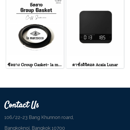
ซีลยาง Group Gasket- la marzocco (โอริง)
ตาชั่งดิจิตอล Acaia Lunar
Contact Us
106/22-23 Bang Khunnon roard,
Bangkoknoi, Bangkok 10700