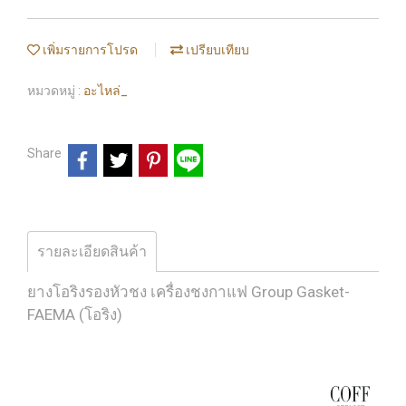
เพิ่มรายการโปรด
เปรียบเทียบ
หมวดหมู่ :
อะไหล่_
Share
รายละเอียดสินค้า
ยางโอริงรองหัวชง เครื่องชงกาแฟ Group Gasket-
FAEMA
(โอริง)