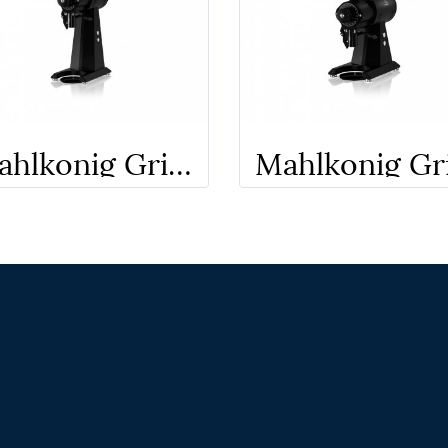
Mahlkonig Grinder EK 43T