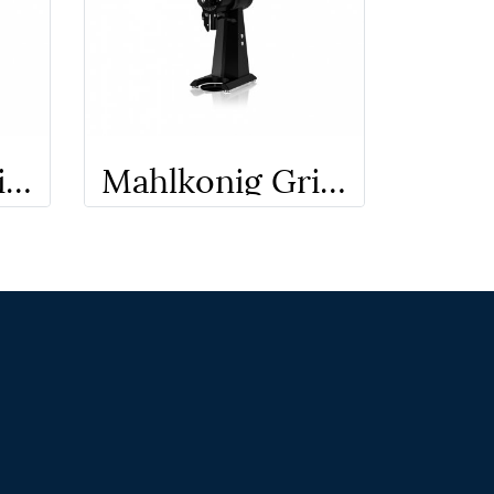
Mahlkonig Grinder EK43S
Mahlkonig Grinder EK 43