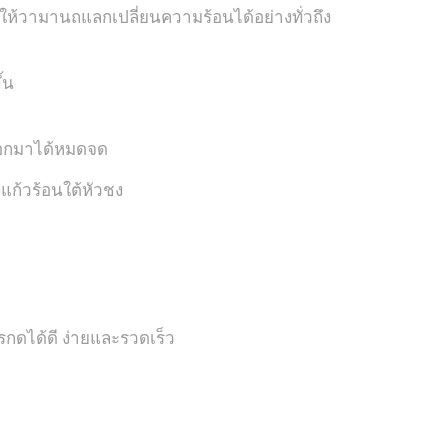
ห้วามานถแลกเปลี่ยนความร้อนได้อย่างทั่วถึง
้น
ออกมาได้หมดจด
งแก้วร้อนใต้หัวชง
กดได้ดี ง่ายและรวดเร็ว