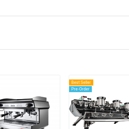
Best Seller
Pre-Order