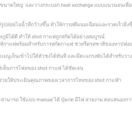
ler ขนาดใหญ่ และวางกระบอก heat exchange แบบแนวนอนเพื่อใ
รูปล่อยไอน้ำที่กว้างขึ้น ทำให้การสตีมนมเนียนและรวดเร็วยิ่งขึ
ได้ดี ทำให้ shot กาแฟถูกสกัดได้อย่างสมบูรณ์
ำให้กาแฟพร้อมสำหรับการสกัดกาแฟ ช่วยรีดรสชาติของหาปฟ
้วเมนูเย็นเข้าไปใต้หัวชงได้ทันที และมีตะแกรงพับได้สำหรับวา
ห้เห็นการไฟลของ shot กาแฟ ได้ชัดเจน
่วยให้ประเมินคุณภาพของเวลาการไหลของ shot กาแฟำ
สามารถ ใช้แบบ manual ได้ ปุ่มกด มีไฟ สวยงาม ตอบสนองการ