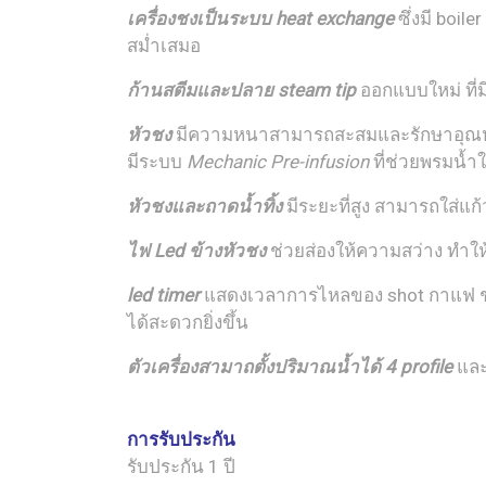
เครื่องชงเป็นระบบ heat exchange
ซึ่งมี boi
สม่ำเสมอ
ก้านสตีมและปลาย steam tip
ออกแบบใหม่ ที่มี
หัวชง
มีความหนาสามารถสะสมและรักษาอุณหภูมิ
มีระบบ
Mechanic Pre-infusion
ที่ช่วยพรมน้
หัวชงและถาดน้ำทิ้ง
มีระยะที่สูง สามารถใส่แก
ไฟ Led ข้างหัวชง
ช่วยส่องให้ความสว่าง ทำใ
led timer
แสดงเวลาการไหลของ shot กาแฟ ช
ได้สะดวกยิ่งขึ้น
ตัวเครื่องสามาถตั้งปริมาณน้ำได้ 4 profile
และ
การรับประกัน
รับประกัน 1 ปี