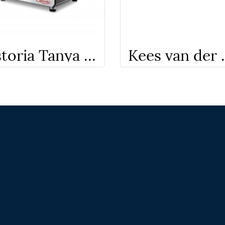
Astoria Tanya R 2 Gr.
Kees van der Weste