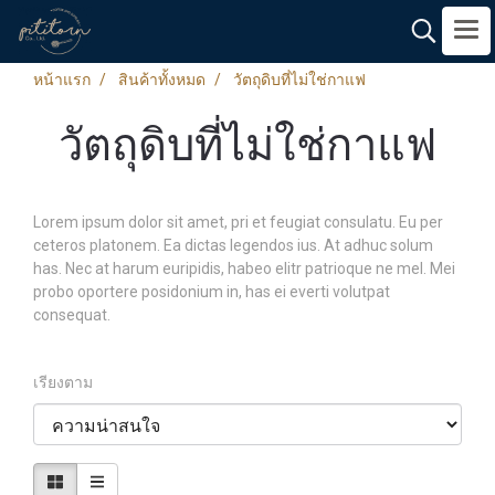
หน้าแรก
สินค้าทั้งหมด
วัตถุดิบที่ไม่ใช่กาแฟ
วัตถุดิบที่ไม่ใช่กาแฟ
Lorem ipsum dolor sit amet, pri et feugiat consulatu. Eu per
ceteros platonem. Ea dictas legendos ius. At adhuc solum
has. Nec at harum euripidis, habeo elitr patrioque ne mel. Mei
probo oportere posidonium in, has ei everti volutpat
consequat.
เรียงตาม